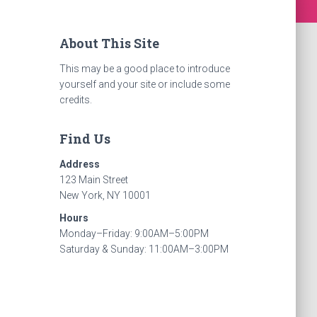
About This Site
This may be a good place to introduce
yourself and your site or include some
credits.
Find Us
Address
123 Main Street
New York, NY 10001
Hours
Monday–Friday: 9:00AM–5:00PM
Saturday & Sunday: 11:00AM–3:00PM