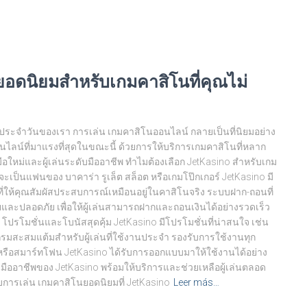
อดนิยมสำหรับเกมคาสิโนที่คุณไม่
ตประจำวันของเรา การเล่น เกมคาสิโนออนไลน์ กลายเป็นที่นิยมอย่าง
ออนไลน์ที่มาแรงที่สุดในขณะนี้ ด้วยการให้บริการเกมคาสิโนที่หลาก
มือใหม่และผู้เล่นระดับมืออาชีพ ทำไมต้องเลือก JetKasino สำหรับเกม
ป็นแฟนของ บาคาร่า รูเล็ต สล็อต หรือเกมโป๊กเกอร์ JetKasino มี
 ที่ให้คุณสัมผัสประสบการณ์เหมือนอยู่ในคาสิโนจริง ระบบฝาก-ถอนที่
และปลอดภัย เพื่อให้ผู้เล่นสามารถฝากและถอนเงินได้อย่างรวดเร็ว
โปรโมชั่นและโบนัสสุดคุ้ม JetKasino มีโปรโมชั่นที่น่าสนใจ เช่น
รมสะสมแต้มสำหรับผู้เล่นที่ใช้งานประจำ รองรับการใช้งานทุก
 หรือสมาร์ทโฟน JetKasino ได้รับการออกแบบมาให้ใช้งานได้อย่าง
นมืออาชีพของ JetKasino พร้อมให้บริการและช่วยเหลือผู้เล่นตลอด
บการเล่น เกมคาสิโนยอดนิยมที่ JetKasino
Leer más…