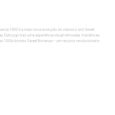
anza 1000 é a mais nova evolução do clássico slot Sweet
. Este jogo traz uma experiência visual renovada, mecânicas
osas 1000x bombs Sweet Bonanza – um recurso revolucionário