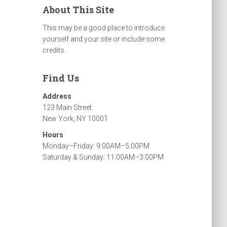
About This Site
This may be a good place to introduce
yourself and your site or include some
credits.
Find Us
Address
123 Main Street
New York, NY 10001
Hours
Monday–Friday: 9:00AM–5:00PM
Saturday & Sunday: 11:00AM–3:00PM