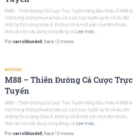
M88 – Thiên Đường Cá Cược Trực Tuyến Hàng Đầu Châu Á M88 là
một trong những thương hiệu cá cược trực tuyến uy tín và lâu đời
nhất tại thị trường châu Á. Không chỉ là một sân chơi đơn thuần,
nhà cái còn xây dựng cộng đồng cá
Leer más…
Por
carrolblundell
, hace
12 meses
NOTICIAS
M88 – Thiên Đường Cá Cược Trực
Tuyến
M88 – Thiên Đường Cá Cược Trực Tuyến Hàng Đầu Châu Á M88 là
một trong những thương hiệu cá cược trực tuyến uy tín và lâu đời
nhất tại thị trường châu Á. Không chỉ là một sân chơi đơn thuần,
nhà cái còn xây dựng cộng đồng cá
Leer más…
Por
carrolblundell
, hace
12 meses