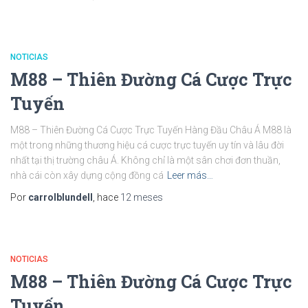
NOTICIAS
M88 – Thiên Đường Cá Cược Trực
Tuyến
M88 – Thiên Đường Cá Cược Trực Tuyến Hàng Đầu Châu Á M88 là
một trong những thương hiệu cá cược trực tuyến uy tín và lâu đời
nhất tại thị trường châu Á. Không chỉ là một sân chơi đơn thuần,
nhà cái còn xây dựng cộng đồng cá
Leer más…
Por
carrolblundell
, hace
12 meses
NOTICIAS
M88 – Thiên Đường Cá Cược Trực
Tuyến