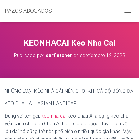
PAZOS ABOGADOS
C
A
M
B
I
KEONHACAI Keo Nha Cai
A
R
Publicado por
oxrfletcher
en
septiembre 12, 2025
M
O
D
O
D
E
NHỮNG LOẠI KÈO NHÀ CÁI NÊN CHƠI KHI CÁ ĐỘ BÓNG ĐÁ
N
A
KÈO CHÂU Á – ASIAN HANDICAP
V
E
Đúng với tên gọi,
keo nha cai
kèo Châu Á là dạng kèo chủ
G
A
yếu dành cho dân Châu Á tham gia cá cược. Tuy nhiên về
C
lâu dài nó cũng trở nên phổ biến ở nhiều quốc gia khác. Vậy
I