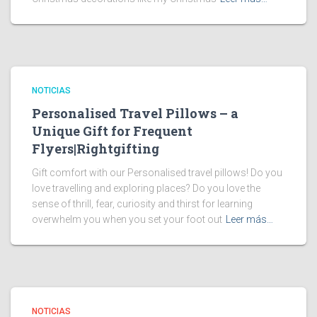
NOTICIAS
Personalised Travel Pillows – a
Unique Gift for Frequent
Flyers|Rightgifting
Gift comfort with our Personalised travel pillows! Do you
love travelling and exploring places? Do you love the
sense of thrill, fear, curiosity and thirst for learning
overwhelm you when you set your foot out
Leer más…
NOTICIAS