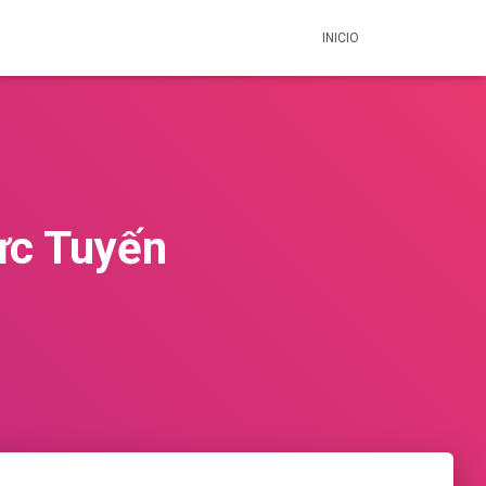
INICIO
ực Tuyến