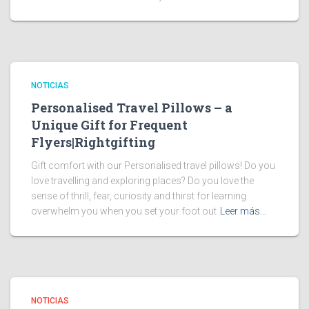
NOTICIAS
Personalised Travel Pillows – a
Unique Gift for Frequent
Flyers|Rightgifting
Gift comfort with our Personalised travel pillows! Do you
love travelling and exploring places? Do you love the
sense of thrill, fear, curiosity and thirst for learning
overwhelm you when you set your foot out
Leer más…
NOTICIAS