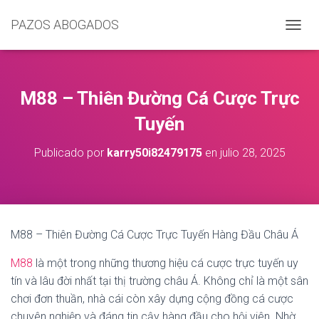
PAZOS ABOGADOS
C
A
M
B
I
M88 – Thiên Đường Cá Cược Trực
A
R
Tuyến
M
O
Publicado por
karry50i82479175
en
julio 28, 2025
D
O
D
E
N
A
M88 – Thiên Đường Cá Cược Trực Tuyến Hàng Đầu Châu Á
V
E
M88
là một trong những thương hiệu cá cược trực tuyến uy
G
tín và lâu đời nhất tại thị trường châu Á. Không chỉ là một sân
A
C
chơi đơn thuần, nhà cái còn xây dựng cộng đồng cá cược
I
chuyên nghiệp và đáng tin cậy hàng đầu cho hội viên. Nhờ