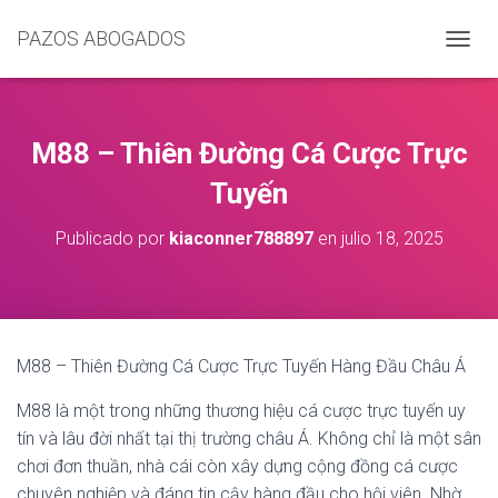
PAZOS ABOGADOS
C
A
M
B
I
M88 – Thiên Đường Cá Cược Trực
A
R
Tuyến
M
O
Publicado por
kiaconner788897
en
julio 18, 2025
D
O
D
E
N
A
M88 – Thiên Đường Cá Cược Trực Tuyến Hàng Đầu Châu Á
V
E
M88 là một trong những thương hiệu cá cược trực tuyến uy
G
tín và lâu đời nhất tại thị trường châu Á. Không chỉ là một sân
A
C
chơi đơn thuần, nhà cái còn xây dựng cộng đồng cá cược
I
chuyên nghiệp và đáng tin cậy hàng đầu cho hội viên. Nhờ