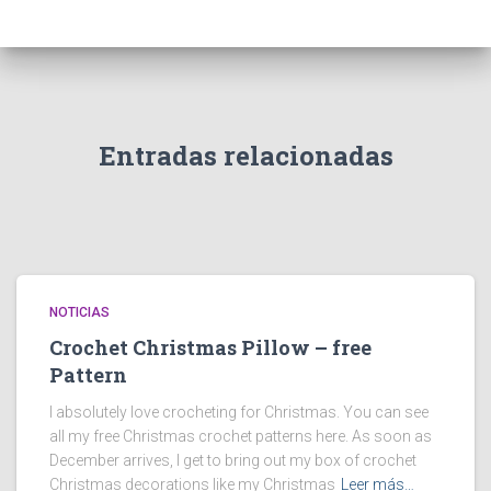
Entradas relacionadas
NOTICIAS
Crochet Christmas Pillow – free
Pattern
I absolutely love crocheting for Christmas. You can see
all my free Christmas crochet patterns here. As soon as
December arrives, I get to bring out my box of crochet
Christmas decorations like my Christmas
Leer más…