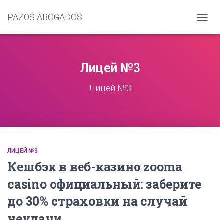
PAZOS ABOGADOS
CAMB
MODO
DE
NAVEG
Лицей №3
Лицей №3
ЛИЦЕЙ №3
Кешбэк в веб-казино zooma
casino официальный: заберите
до 30% страховки на случай
неудачи