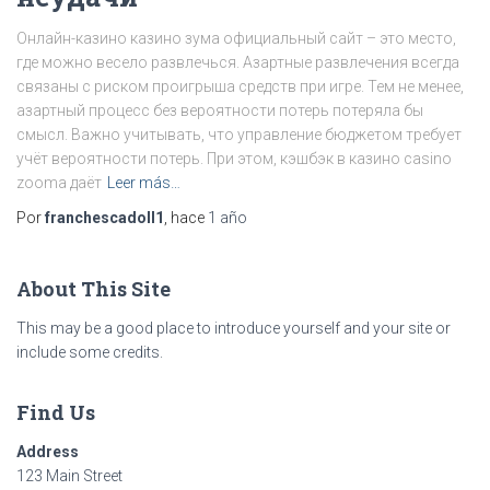
Онлайн-казино казино зума официальный сайт – это место,
где можно весело развлечься. Азартные развлечения всегда
связаны с риском проигрыша средств при игре. Тем не менее,
азартный процесс без вероятности потерь потеряла бы
смысл. Важно учитывать, что управление бюджетом требует
учёт вероятности потерь. При этом, кэшбэк в казино casino
zooma даёт
Leer más…
Por
franchescadoll1
, hace
1 año
About This Site
This may be a good place to introduce yourself and your site or
include some credits.
Find Us
Address
123 Main Street