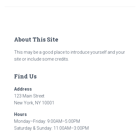
About This Site
This may be a good place to introduce yourself and your
site or include some credits.
Find Us
Address
123 Main Street
New York, NY 10001
Hours
Monday–Friday: 9:00AM–5:00PM
Saturday & Sunday: 11:00AM–3:00PM