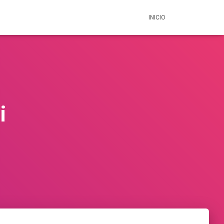
INICIO
i