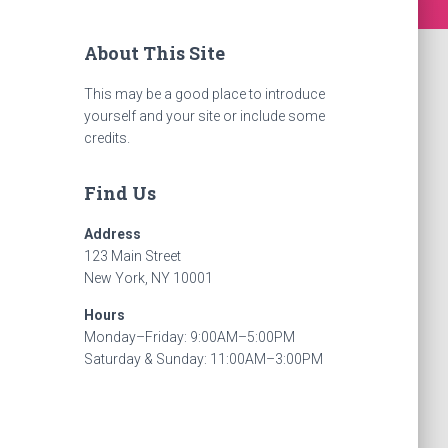
About This Site
This may be a good place to introduce
yourself and your site or include some
credits.
Find Us
Address
123 Main Street
New York, NY 10001
Hours
Monday–Friday: 9:00AM–5:00PM
Saturday & Sunday: 11:00AM–3:00PM