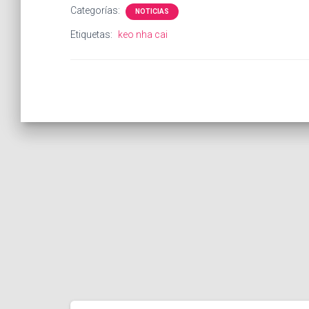
Categorías:
NOTICIAS
Etiquetas:
keo nha cai