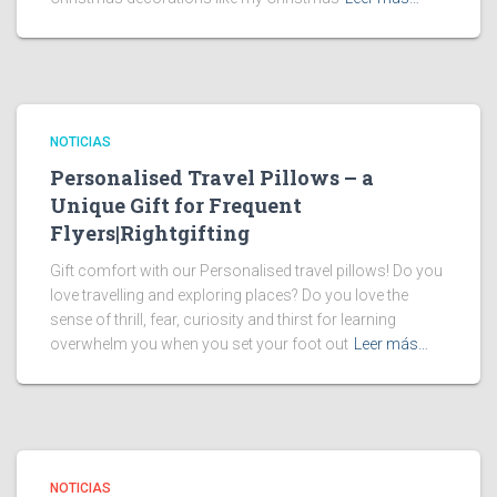
NOTICIAS
Personalised Travel Pillows – a
Unique Gift for Frequent
Flyers|Rightgifting
Gift comfort with our Personalised travel pillows! Do you
love travelling and exploring places? Do you love the
sense of thrill, fear, curiosity and thirst for learning
overwhelm you when you set your foot out
Leer más…
NOTICIAS