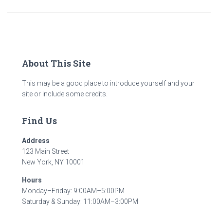
About This Site
This may be a good place to introduce yourself and your
site or include some credits.
Find Us
Address
123 Main Street
New York, NY 10001
Hours
Monday–Friday: 9:00AM–5:00PM
Saturday & Sunday: 11:00AM–3:00PM