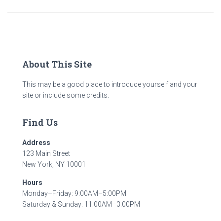
About This Site
This may be a good place to introduce yourself and your
site or include some credits.
Find Us
Address
123 Main Street
New York, NY 10001
Hours
Monday–Friday: 9:00AM–5:00PM
Saturday & Sunday: 11:00AM–3:00PM