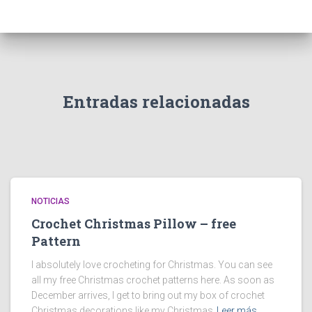
Entradas relacionadas
NOTICIAS
Crochet Christmas Pillow – free
Pattern
I absolutely love crocheting for Christmas. You can see
all my free Christmas crochet patterns here. As soon as
December arrives, I get to bring out my box of crochet
Christmas decorations like my Christmas
Leer más…