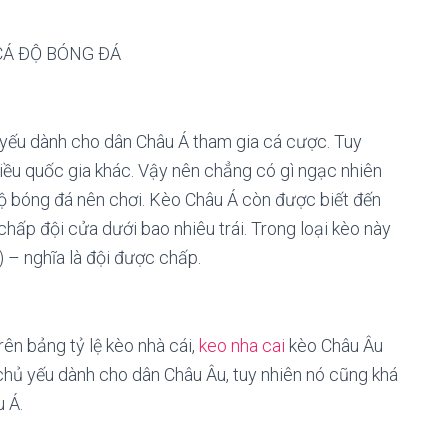
CÁ ĐỘ BÓNG ĐÁ
ủ yếu dành cho dân Châu Á tham gia cá cược. Tuy
hiều quốc gia khác. Vậy nên chẳng có gì ngạc nhiên
độ bóng đá nên chơi. Kèo Châu Á còn được biết đến
chấp đội cửa dưới bao nhiêu trái. Trong loại kèo này
-) – nghĩa là đội được chấp.
n bảng tỷ lệ kèo nhà cái,
keo nha cai
kèo Châu Âu
 chủ yếu dành cho dân Châu Âu, tuy nhiên nó cũng khá
u Á.