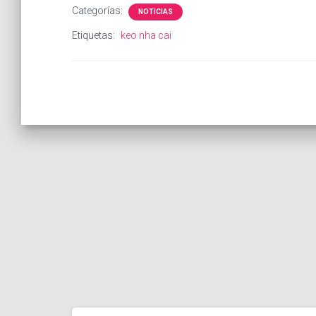
Categorías:
NOTICIAS
Etiquetas:
keo nha cai