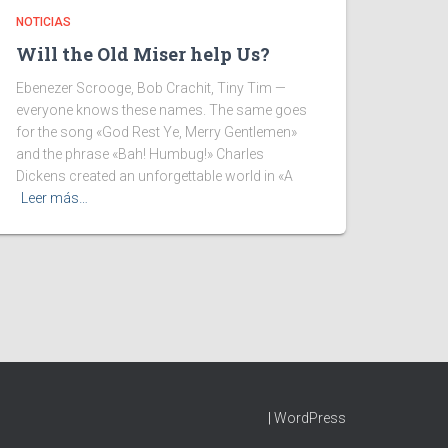
NOTICIAS
Will the Old Miser help Us?
Ebenezer Scrooge, Bob Crachit, Tiny Tim —
everyone knows these names. The same goes
for the song «God Rest Ye, Merry Gentlemen»
and the phrase «Bah! Humbug!» Charles
Dickens created an unforgettable world in «A
Leer más…
|
WordPress