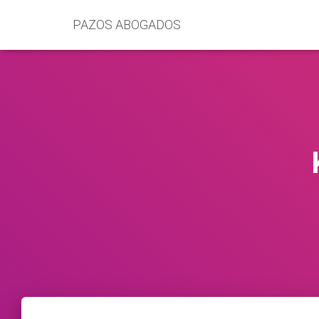
PAZOS ABOGADOS