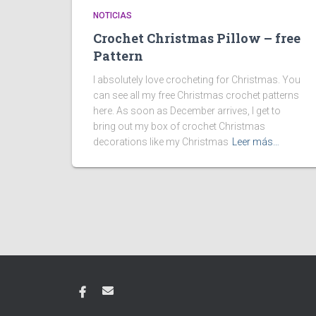
NOTICIAS
Crochet Christmas Pillow – free
Pattern
I absolutely love crocheting for Christmas. You
can see all my free Christmas crochet patterns
here. As soon as December arrives, I get to
bring out my box of crochet Christmas
decorations like my Christmas
Leer más…