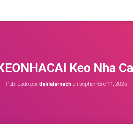
KEONHACAI Keo Nha Ca
Publicado por
delilalarnach
en
septiembre 11, 2025