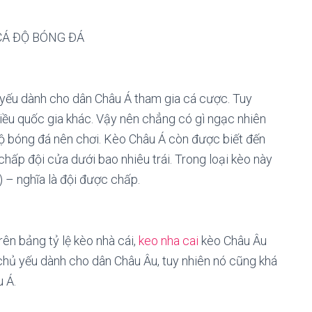
CÁ ĐỘ BÓNG ĐÁ
ủ yếu dành cho dân Châu Á tham gia cá cược. Tuy
hiều quốc gia khác. Vậy nên chẳng có gì ngạc nhiên
độ bóng đá nên chơi. Kèo Châu Á còn được biết đến
chấp đội cửa dưới bao nhiêu trái. Trong loại kèo này
-) – nghĩa là đội được chấp.
n bảng tỷ lệ kèo nhà cái,
keo nha cai
kèo Châu Âu
 chủ yếu dành cho dân Châu Âu, tuy nhiên nó cũng khá
u Á.