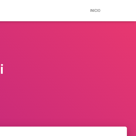
INICIO
i