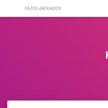
PAZOS ABOGADOS