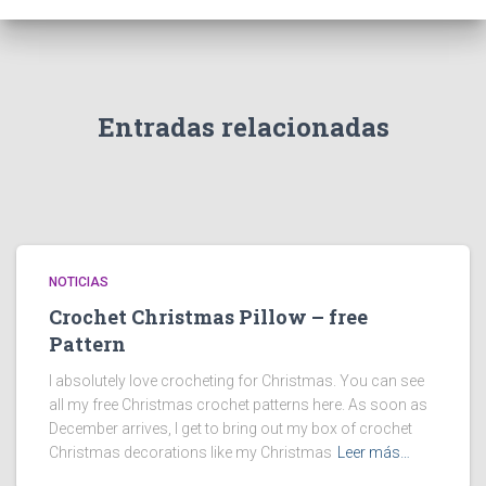
Entradas relacionadas
NOTICIAS
Crochet Christmas Pillow – free
Pattern
I absolutely love crocheting for Christmas. You can see
all my free Christmas crochet patterns here. As soon as
December arrives, I get to bring out my box of crochet
Christmas decorations like my Christmas
Leer más…