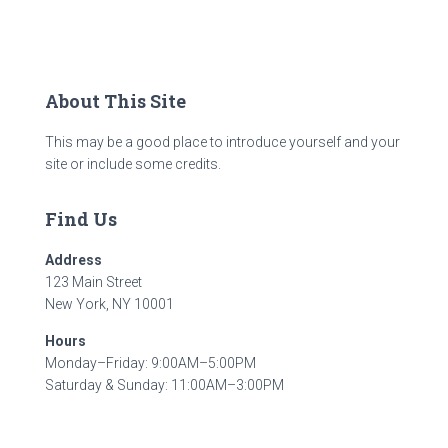
About This Site
This may be a good place to introduce yourself and your
site or include some credits.
Find Us
Address
123 Main Street
New York, NY 10001
Hours
Monday–Friday: 9:00AM–5:00PM
Saturday & Sunday: 11:00AM–3:00PM