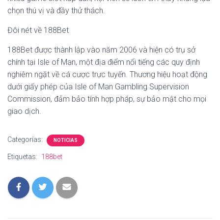
Ó
chọn thú vị và đầy thử thách.
N
Đôi nét về 188Bet
188Bet được thành lập vào năm 2006 và hiện có trụ sở
chính tại Isle of Man, một địa điểm nổi tiếng các quy định
nghiêm ngặt về cá cược trực tuyến. Thương hiệu hoạt động
dưới giấy phép của Isle of Man Gambling Supervision
Commission, đảm bảo tính hợp pháp, sự bảo mật cho mọi
giao dịch.
Categorías:
NOTICIAS
Etiquetas:
188bet