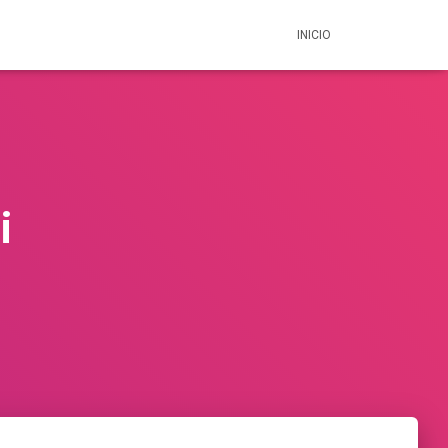
INICIO
i