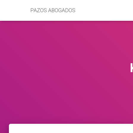
PAZOS ABOGADOS