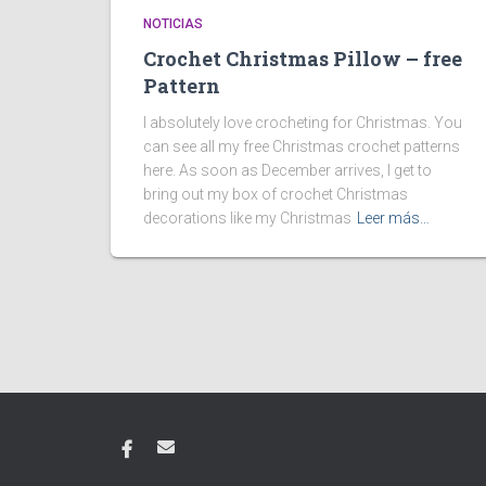
NOTICIAS
Crochet Christmas Pillow – free
Pattern
I absolutely love crocheting for Christmas. You
can see all my free Christmas crochet patterns
here. As soon as December arrives, I get to
bring out my box of crochet Christmas
decorations like my Christmas
Leer más…