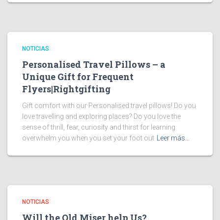
NOTICIAS
Personalised Travel Pillows – a
Unique Gift for Frequent
Flyers|Rightgifting
Gift comfort with our Personalised travel pillows! Do you
love travelling and exploring places? Do you love the
sense of thrill, fear, curiosity and thirst for learning
overwhelm you when you set your foot out
Leer más…
NOTICIAS
Will the Old Miser help Us?