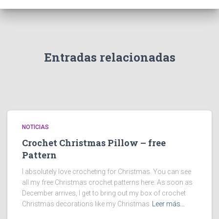
Entradas relacionadas
NOTICIAS
Crochet Christmas Pillow – free
Pattern
I absolutely love crocheting for Christmas. You can see
all my free Christmas crochet patterns here. As soon as
December arrives, I get to bring out my box of crochet
Christmas decorations like my Christmas
Leer más…