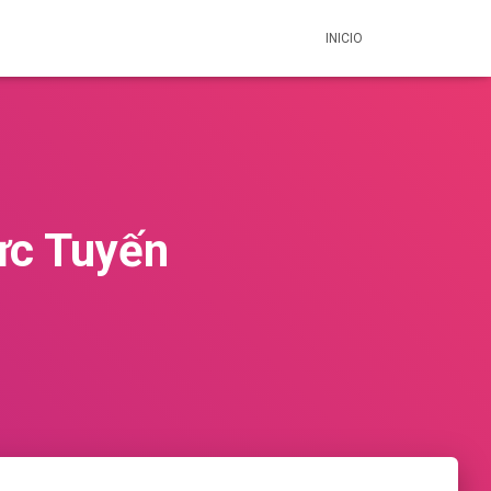
INICIO
ực Tuyến