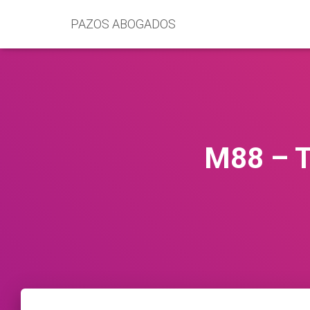
PAZOS ABOGADOS
M88 – T