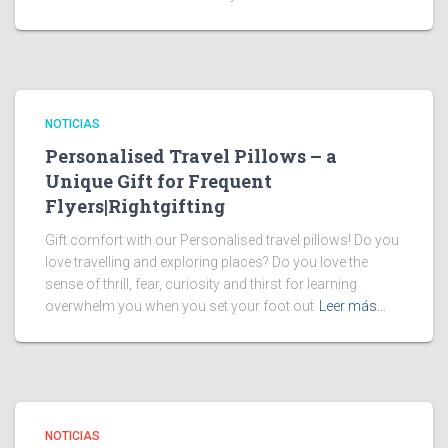
NOTICIAS
Personalised Travel Pillows – a
Unique Gift for Frequent
Flyers|Rightgifting
Gift comfort with our Personalised travel pillows! Do you
love travelling and exploring places? Do you love the
sense of thrill, fear, curiosity and thirst for learning
overwhelm you when you set your foot out
Leer más…
NOTICIAS