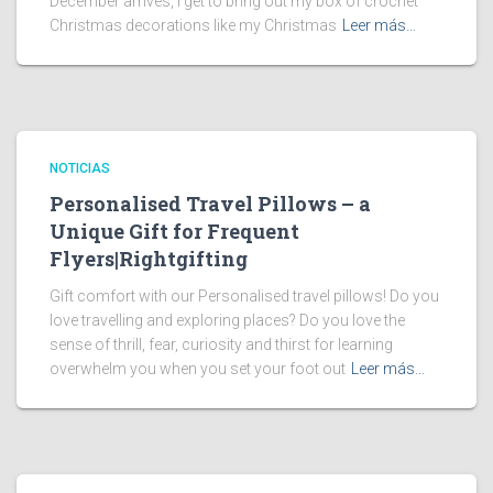
December arrives, I get to bring out my box of crochet
Christmas decorations like my Christmas
Leer más…
NOTICIAS
Personalised Travel Pillows – a
Unique Gift for Frequent
Flyers|Rightgifting
Gift comfort with our Personalised travel pillows! Do you
love travelling and exploring places? Do you love the
sense of thrill, fear, curiosity and thirst for learning
overwhelm you when you set your foot out
Leer más…