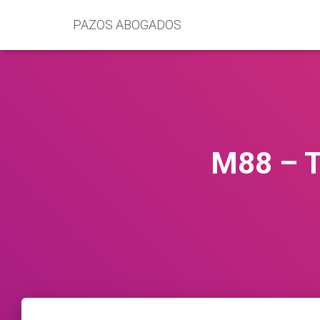
PAZOS ABOGADOS
M88 – T