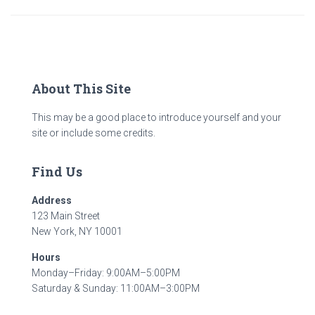
About This Site
This may be a good place to introduce yourself and your
site or include some credits.
Find Us
Address
123 Main Street
New York, NY 10001
Hours
Monday–Friday: 9:00AM–5:00PM
Saturday & Sunday: 11:00AM–3:00PM